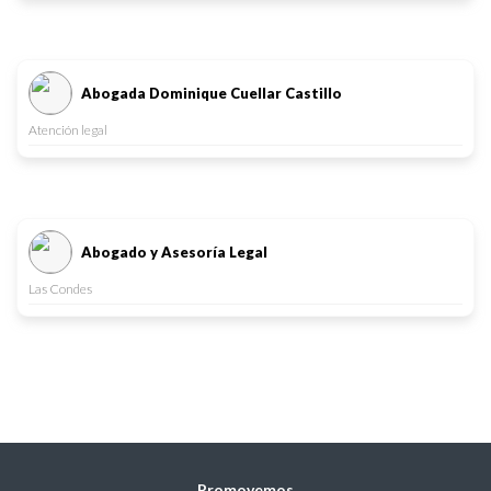
Abogada Dominique Cuellar Castillo
Atención legal
Abogado y Asesoría Legal
Las Condes
Promovemos