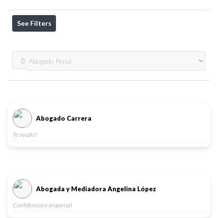
See Filters
Abogado Carrera
Te ayudo?
Abogada y Mediadora Angelina López
Confidencial e imparcial