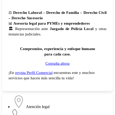
⚖️
Derecho Laboral – Derecho de Familia – Derecho Civil
– Derecho Sucesorio
📊
Asesoría legal para PYMEs y emprendedores
🏛️ Representación ante
Juzgado de Policía Local
y otras
instancias judiciales.
Compromiso, experiencia y enfoque humano
para cada caso.
Consulta ahora
¡En
revista Perfil Comercial
encuentras este y muchos
servicios que hacen más sencilla tu vida!
Atención legal