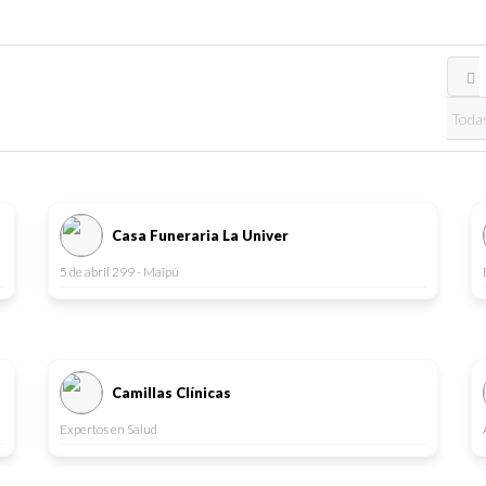
Casa Funeraria La Univer
5 de abril 299 - Maipú
Camillas Clínicas
Expertos en Salud