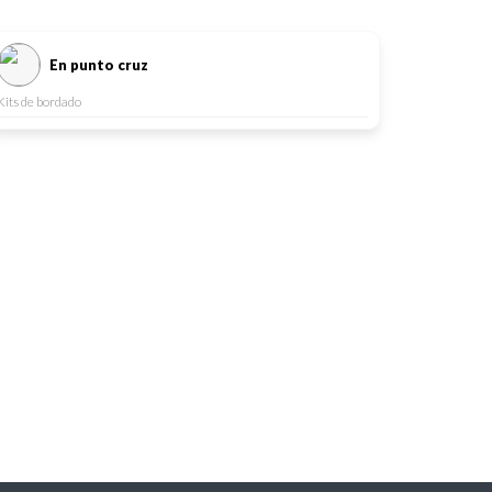
En punto cruz
Kits de bordado