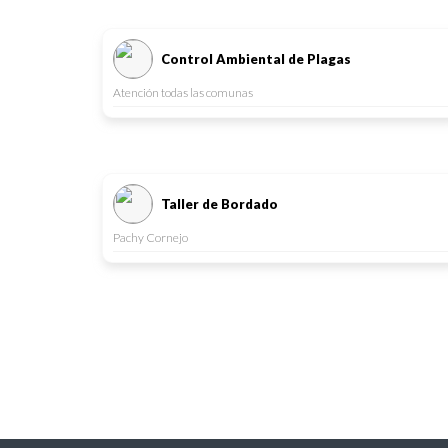
Control Ambiental de Plagas
Atención todas las comunas
Taller de Bordado
Pachy Cornejo