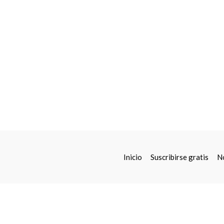
Inicio
Suscribirse gratis
N
La Reina