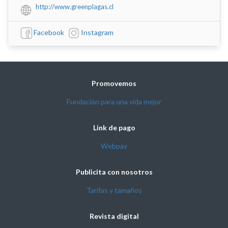
http://www.greenplagas.cl
Facebook
Instagram
Promovemos
Fundación para una vida mejor
Link de pago
Webpay
Publicita con nosotros
Tarifas y tamaños
Revista digital