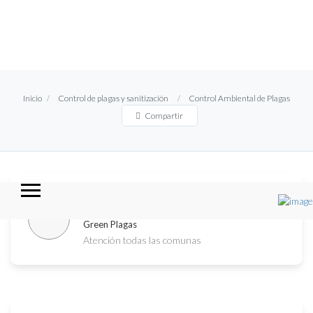
Inicio
Control de plagas y sanitización
Control Ambiental de Plagas
Compartir
Control Ambiental de Plagas
Green Plagas
Atención todas las comunas