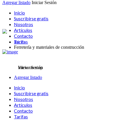
Agregar listado
Iniciar Sesión
Inicio
Suscribirse gratis
Nosotros
Artículos
Contacto
Tarifas
Inicio
Ferretería y materiales de construcción
Iniciar Sesión
View on map
Agregar listado
Inicio
Suscribirse gratis
Nosotros
Artículos
Contacto
Tarifas