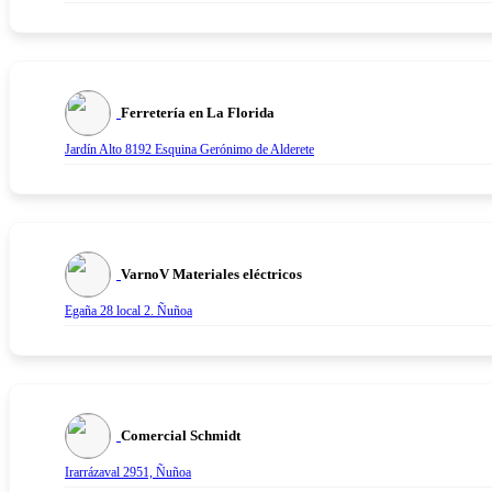
Ferretería en La Florida
Jardín Alto 8192 Esquina Gerónimo de Alderete
VarnoV Materiales eléctricos
Egaña 28 local 2. Ñuñoa
Comercial Schmidt
Irarrázaval 2951, Ñuñoa