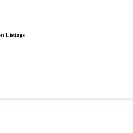
ón
Listings