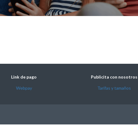
Link de pago
Publicita con nosotros
Webpay
Tarifas y tamaños