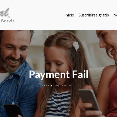
Inicio
Suscribirse gratis
N
Payment Fail
Inicio
Payment Fail