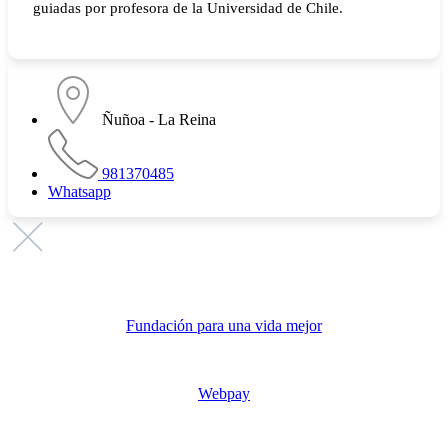
Ñuñoa - La Reina
981370485
Whatsapp
Promovemos
Fundación para una vida mejor
Link de pago
Webpay
Publicita con nosotros