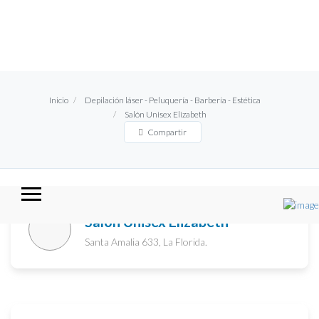
Inicio
Depilación láser - Peluquería - Barbería - Estética
Salón Unisex Elizabeth
Compartir
Salón Unisex Elizabeth
Santa Amalia 633, La Florida.