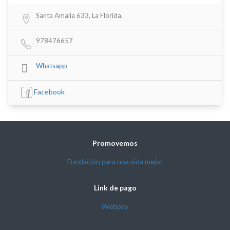
Santa Amalia 633, La Florida.
978476657
Whatsapp
Facebook
Promovemos
Fundación para una vida mejor
Link de pago
Webpay