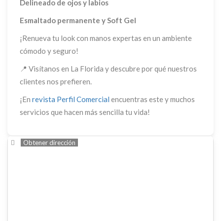
Delineado de ojos y labios
Esmaltado permanente y Soft Gel
¡Renueva tu look con manos expertas en un ambiente
cómodo y seguro!
📍 Visítanos en La Florida y descubre por qué nuestros
clientes nos prefieren.
¡En
revista Perfil Comercial
encuentras este y muchos
servicios que hacen más sencilla tu vida!
Obtener dirección