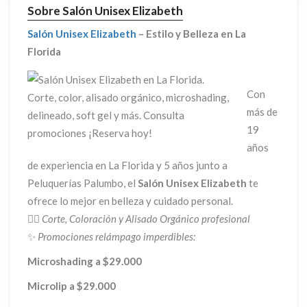
Sobre Salón Unisex Elizabeth
Salón Unisex Elizabeth
– Estilo y Belleza en La
Florida
Con
más de
19
años
de experiencia en La Florida y 5 años junto a
Peluquerías Palumbo, el
Salón Unisex Elizabeth
te
ofrece lo mejor en belleza y cuidado personal.
💇‍♀️
Corte, Coloración y Alisado Orgánico profesional
✨
Promociones relámpago imperdibles:
Microshading a $29.000
Microlip a $29.000