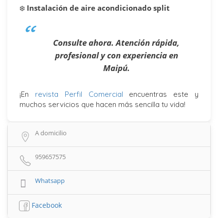
❄️
Instalación de aire acondicionado split
Consulte ahora. Atención rápida,
profesional y con experiencia en
Maipú.
¡En
revista Perfil Comercial
encuentras este y
muchos servicios que hacen más sencilla tu vida!
A domicilio
959657575
Whatsapp
Facebook