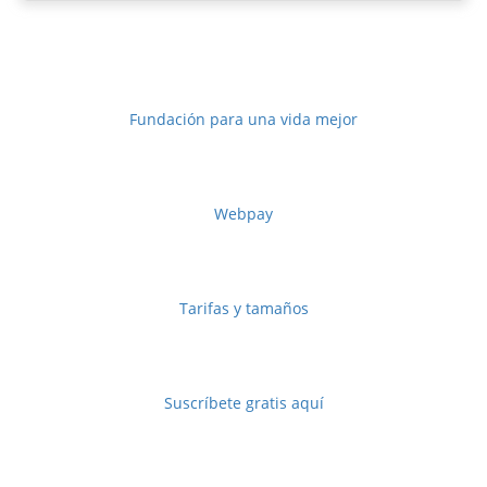
Promovemos
Fundación para una vida mejor
Link de pago
Webpay
Publicita con nosotros
Tarifas y tamaños
Revista digital
Suscríbete gratis aquí