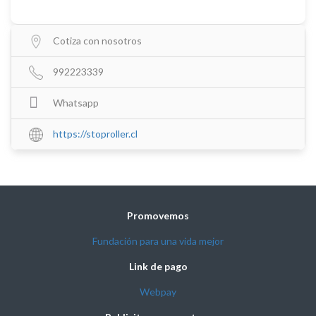
Cotiza con nosotros
992223339
Whatsapp
https://stoproller.cl
Promovemos
Fundación para una vida mejor
Link de pago
Webpay