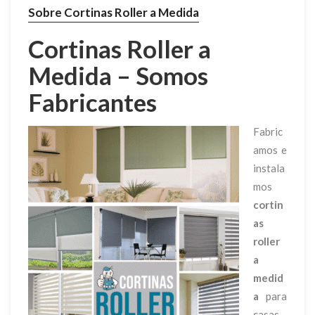
Sobre Cortinas Roller a Medida
Cortinas Roller a
Medida – Somos
Fabricantes
Fabric
amos e
instala
mos
cortin
as
roller
a
medid
a
para
casas,