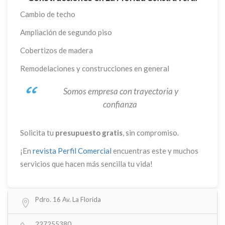
Cambio de techo
Ampliación de segundo piso
Cobertizos de madera
Remodelaciones y construcciones en general
Somos empresa con trayectoria y
confianza
Solicita tu
presupuesto gratis
, sin compromiso.
¡En
revista Perfil Comercial
encuentras este y muchos
servicios que hacen más sencilla tu vida!
Pdro. 16 Av. La Florida
227255380