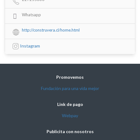
Whatsapp
http://construvera.cl/home.html
Instagram
Promovemos
Fundación para una vida mejor
Link de pago
Webpay
Publicita con nosotros