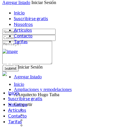
Agregar listado
Iniciar Sesión
Inicio
Suscribirse gratis
Nosotros
Artículos
Contacto
Tarifas
Iniciar Sesión
Agregar listado
Inicio
Ampliaciones y remodelaciones
Inicio
AArquitecto Hugo Taiba
Suscribirse gratis
Nosotros
Compartir
Artículos
Contacto
Tarifas