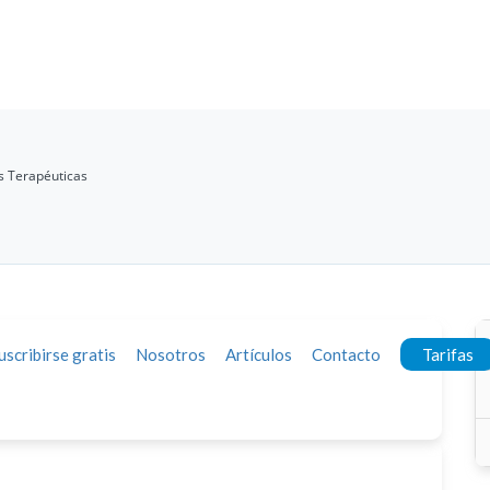
s Terapéuticas
uscribirse gratis
Nosotros
Artículos
Contacto
Tarifas