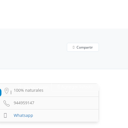
Compartir
Agregar listado
Iniciar Sesión
100% naturales
944959147
Whatsapp