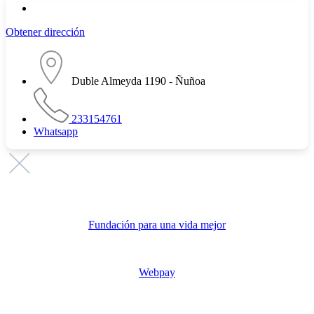
Obtener dirección
Duble Almeyda 1190 - Ñuñoa
233154761
Whatsapp
Promovemos
Fundación para una vida mejor
Link de pago
Webpay
Publicita con nosotros